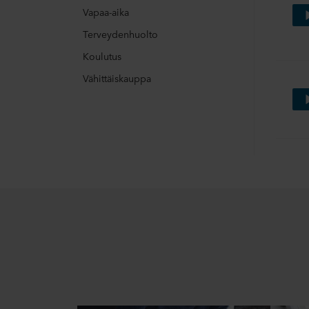
Vapaa-aika
Terveydenhuolto
Koulutus
Vähittäiskauppa