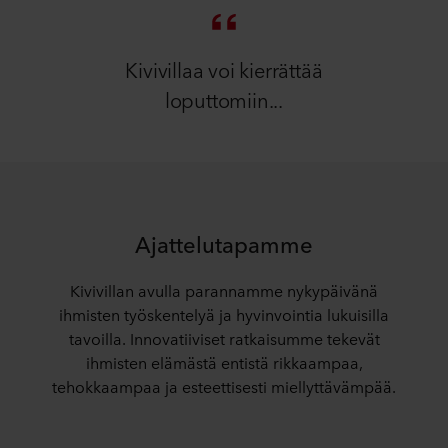
Kivivillaa voi kierrättää
loputtomiin...
Ajattelutapamme
Kivivillan avulla parannamme nykypäivänä
ihmisten työskentelyä ja hyvinvointia lukuisilla
tavoilla. Innovatiiviset ratkaisumme tekevät
ihmisten elämästä entistä rikkaampaa,
tehokkaampaa ja esteettisesti miellyttävämpää.