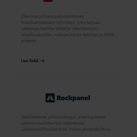
Olemme johtava palonkestävien
kivivillaeristeiden toimittaja, joka tarjoaa
ratkaisuja kaikille tärkeille rakentamisen
sovellusalueille, mukaan lukien tekniset ja OEM-
eristeet.
Lue lisää
Valmistamme julkisivulevyjä, joita käytetään
pääosin tuulettuvissa rakenteissa
julkisivuverhouksena tai muina yksityiskohtina.