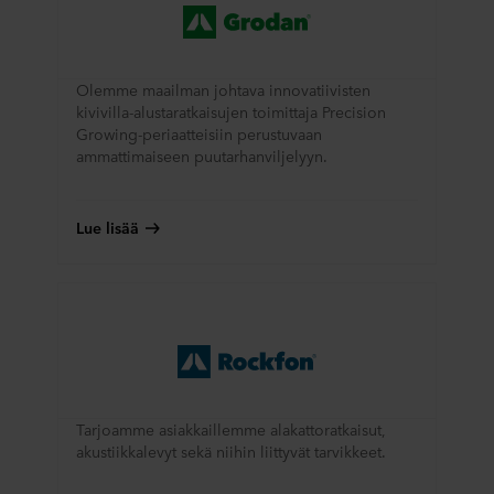
Olemme maailman johtava innovatiivisten
kivivilla-alustaratkaisujen toimittaja Precision
Growing-periaatteisiin perustuvaan
ammattimaiseen puutarhanviljelyyn.
Lue lisää
Tarjoamme asiakkaillemme alakattoratkaisut,
akustiikkalevyt sekä niihin liittyvät tarvikkeet.