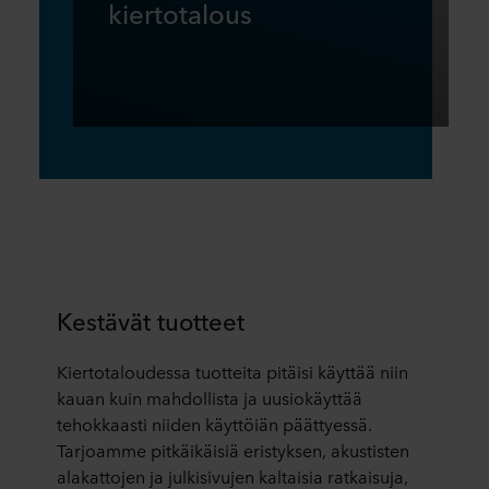
kiertotalous
Kestävät tuotteet
Kiertotaloudessa tuotteita pitäisi käyttää niin
kauan kuin mahdollista ja uusiokäyttää
tehokkaasti niiden käyttöiän päättyessä.
Tarjoamme pitkäikäisiä eristyksen, akustisten
alakattojen ja julkisivujen kaltaisia ratkaisuja,