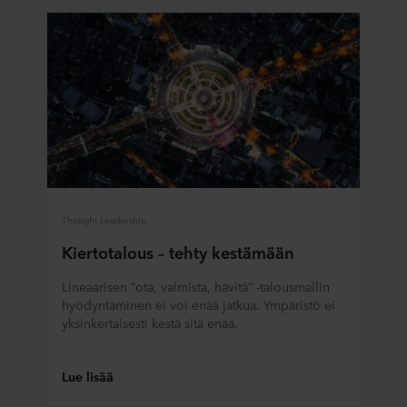
Thought Leadership
Kiertotalous – tehty kestämään
Lineaarisen ”ota, valmista, hävitä” -talousmallin
hyödyntäminen ei voi enää jatkua. Ympäristö ei
yksinkertaisesti kestä sitä enää.
Lue lisää