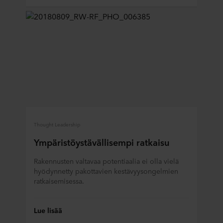
Thought Leadership
Ympäristöystävällisempi ratkaisu
Rakennusten valtavaa potentiaalia ei olla vielä
hyödynnetty pakottavien kestävyysongelmien
ratkaisemisessa.
Lue lisää