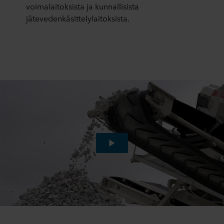
voimalaitoksista ja kunnallisista
jätevedenkäsittelylaitoksista.