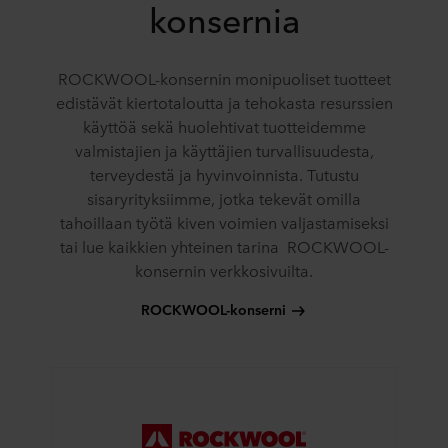
konsernia
ROCKWOOL-konsernin monipuoliset tuotteet
edistävät kiertotaloutta ja tehokasta resurssien
käyttöä sekä huolehtivat tuotteidemme
valmistajien ja käyttäjien turvallisuudesta,
terveydestä ja hyvinvoinnista. Tutustu
sisaryrityksiimme, jotka tekevät omilla
tahoillaan työtä kiven voimien valjastamiseksi
tai lue kaikkien yhteinen tarina ROCKWOOL-
konsernin verkkosivuilta.
ROCKWOOL-konserni