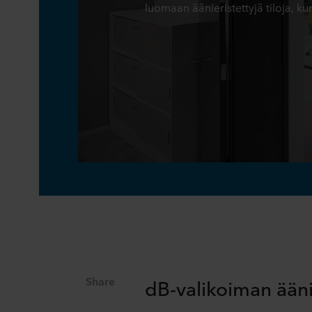
luomaan äänieristettyjä tiloja, ku
Share
dB-valikoiman ääni