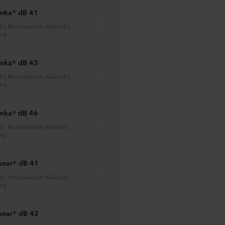
anka® dB 41
t | Modulaariset Alakatot |
ing
anka® dB 43
t | Modulaariset Alakatot |
ing
anka® dB 46
t | Modulaariset Alakatot |
ing
onar® dB 41
t | Modulaariset Alakatot |
ing
onar® dB 43