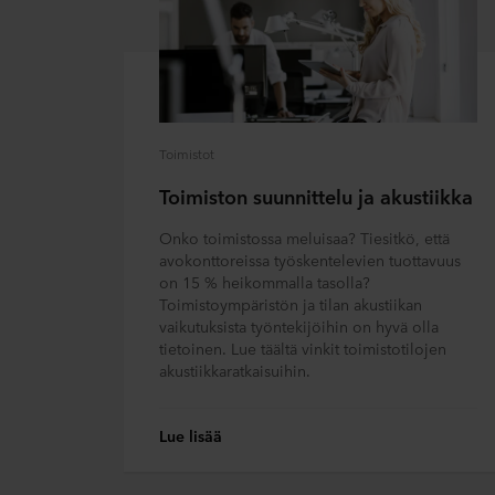
Toimistot
Toimiston suunnittelu ja akustiikka
Onko toimistossa meluisaa? Tiesitkö, että
avokonttoreissa työskentelevien tuottavuus
on 15 % heikommalla tasolla?
Toimistoympäristön ja tilan akustiikan
vaikutuksista työntekijöihin on hyvä olla
tietoinen. Lue täältä vinkit toimistotilojen
akustiikkaratkaisuihin.
Lue lisää