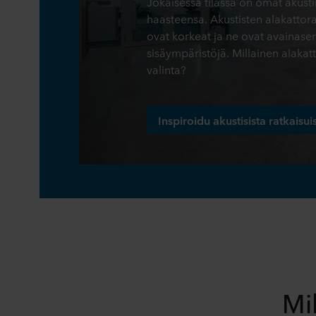
Jokaisessa tilassa on omat akustii
haasteensa. Akustisten alakatto
ovat korkeat ja ne ovat avainas
sisäympäristöjä. Millainen alakatt
valinta?
Inspiroidu akustisista ratkais
Mil