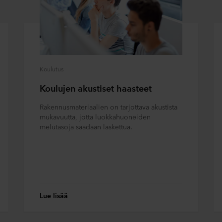
Koulutus
Koulujen akustiset haasteet
Rakennusmateriaalien on tarjottava akustista
mukavuutta, jotta luokkahuoneiden
melutasoja saadaan laskettua.
Lue lisää