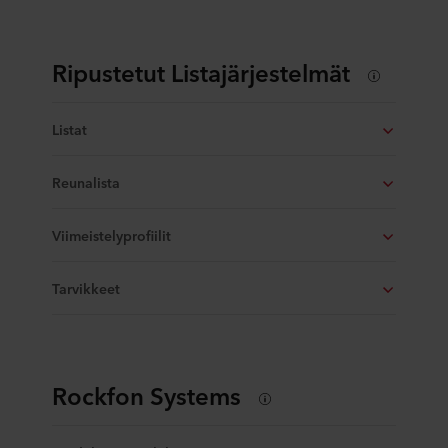
Ripustetut Listajärjestelmät
Listat
Reunalista
Viimeistelyprofiilit
Tarvikkeet
Rockfon Systems