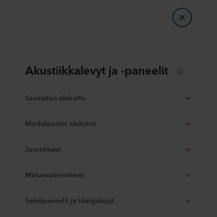
Akustiikkalevyt ja -paneelit
Saumaton alakatto
Modulaariset alakatot
Saarekkeet
Melunvaimentimet
Seinäpaneelit ja tilanjakajat