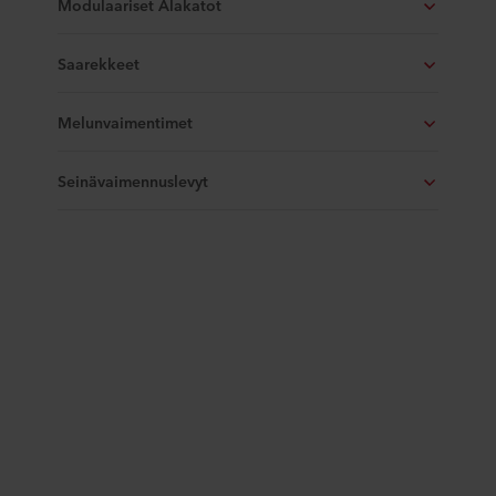
Modulaariset Alakatot
Saarekkeet
Melunvaimentimet
Seinävaimennuslevyt