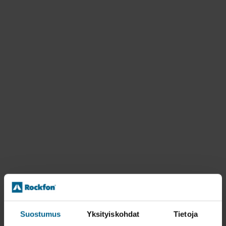
Suostumus
Yksityiskohdat
Tietoja