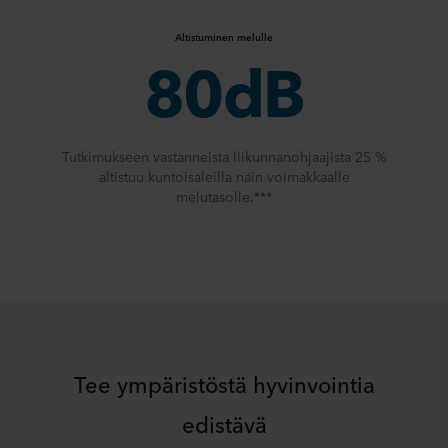
Altistuminen melulle
80dB
Tutkimukseen vastanneista liikunnanohjaajista 25 %
altistuu kuntoisaleilla näin voimakkaalle
melutasolle.***
Tee ympäristöstä hyvinvointia
edistävä