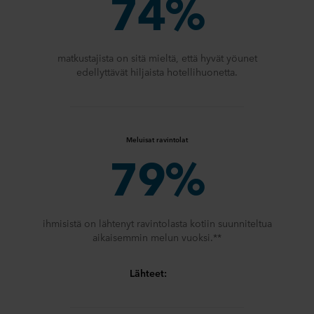
74%
matkustajista on sitä mieltä, että hyvät yöunet
edellyttävät hiljaista hotellihuonetta.
Meluisat ravintolat
79%
ihmisistä on lähtenyt ravintolasta kotiin suunniteltua
aikaisemmin melun vuoksi.**
Lähteet: