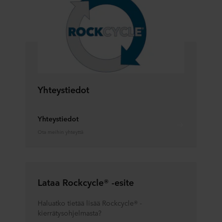
Yhteystiedot
Yhteystiedot
Ota meihin yhteyttä
Lataa Rockcycle® -esite
Haluatko tietää lisää Rockcycle® -
kierrätysohjelmasta?