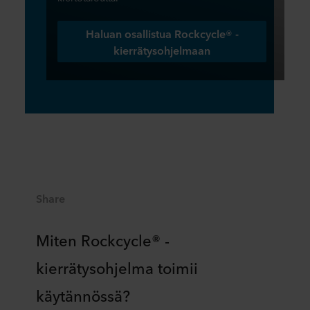
Haluan osallistua Rockcycle® -
kierrätysohjelmaan
Share
Miten Rockcycle® -
kierrätysohjelma toimii
käytännössä?