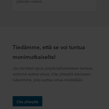
jätteiden määrät.
Tiedämme, että se voi tuntua
monimutkaiselta!
Jos tarvitset apua ympäristöselosteen kanssa,
voimme auttaa sinua. Ota yhteyttä tekniseen
tukeemme, joka auttaa sinua mielellään.
Ota yhteyttä