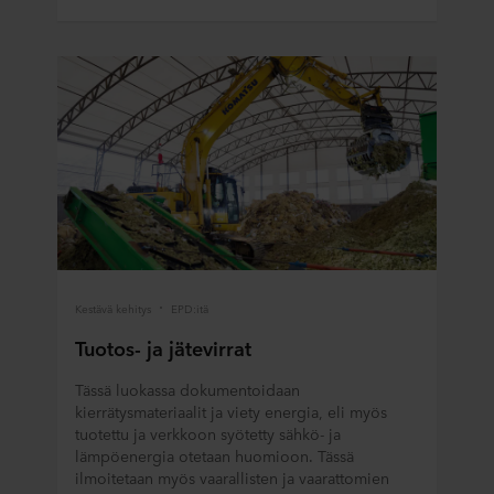
Kestävä kehitys
EPD:itä
Tuotos- ja jätevirrat
Tässä luokassa dokumentoidaan
kierrätysmateriaalit ja viety energia, eli myös
tuotettu ja verkkoon syötetty sähkö- ja
lämpöenergia otetaan huomioon. Tässä
ilmoitetaan myös vaarallisten ja vaarattomien