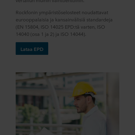
vertailun muihin vaihtoehtoihin.
Rockfonin ympäristöselosteet noudattavat
eurooppalaisia ja kansainvälisiä standardeja
(EN 15804, ISO 14025 EPD:tä varten, ISO
14040 (osa 1 ja 2) ja ISO 14044).
Lataa EPD