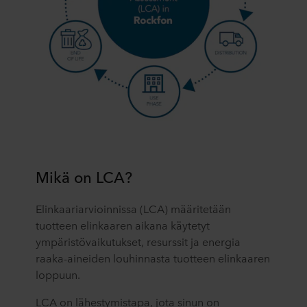
Mikä on LCA?
Elinkaariarvioinnissa (LCA) määritetään
tuotteen elinkaaren aikana käytetyt
ympäristövaikutukset, resurssit ja energia
raaka-aineiden louhinnasta tuotteen elinkaaren
loppuun.
LCA on lähestymistapa, jota sinun on