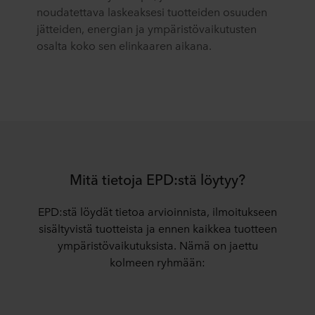
noudatettava laskeaksesi tuotteiden osuuden
jätteiden, energian ja ympäristövaikutusten
osalta koko sen elinkaaren aikana.
Mitä tietoja EPD:stä löytyy?
EPD:stä löydät tietoa arvioinnista, ilmoitukseen
sisältyvistä tuotteista ja ennen kaikkea tuotteen
ympäristövaikutuksista. Nämä on jaettu
kolmeen ryhmään: