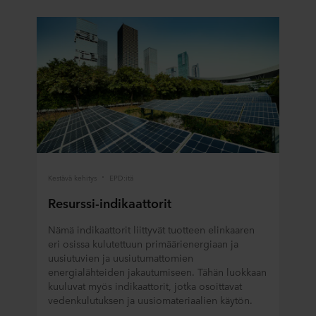
Kestävä kehitys
EPD:itä
Resurssi-indikaattorit
Nämä indikaattorit liittyvät tuotteen elinkaaren
eri osissa kulutettuun primäärienergiaan ja
uusiutuvien ja uusiutumattomien
energialähteiden jakautumiseen. Tähän luokkaan
kuuluvat myös indikaattorit, jotka osoittavat
vedenkulutuksen ja uusiomateriaalien käytön.