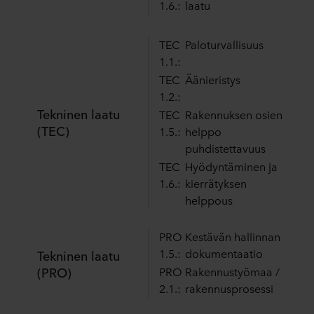
1.6.:
laatu
TEC
Paloturvallisuus
1.1.:
TEC
Äänieristys
1.2.:
Tekninen laatu
TEC
Rakennuksen osien
(TEC)
1.5.:
helppo
puhdistettavuus
TEC
Hyödyntäminen ja
1.6.:
kierrätyksen
helppous
PRO
Kestävän hallinnan
1.5.:
dokumentaatio
Tekninen laatu
(PRO)
PRO
Rakennustyömaa /
2.1.:
rakennusprosessi