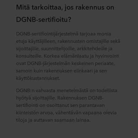
Mitä tarkoittaa, jos rakennus on
DGNB-sertifioitu?
DGNB-sertifiointijärjestelmä tarjoaa monia
etuja käyttäjilleen, rakennusten omistajille sekä
sijoittajille, suunnittelijoille, arkkitehdeille ja
konsulteille. Korkea elämänlaatu ja hyvinvointi
ovat DGNB-järjestelmän keskeinen periaate,
samoin kuin rakennuksen elinkaari ja sen
käyttökustannukset.
DGNB:n vahvasta menetelmästä on todellista
hyötyä sijoittajille. Rakennuksen DGNB-
sertifiointi on osoittanut sen parantavan
kiinteistön arvoa, vähentävän vapaana olevia
tiloja ja auttavan saamaan lainaa.