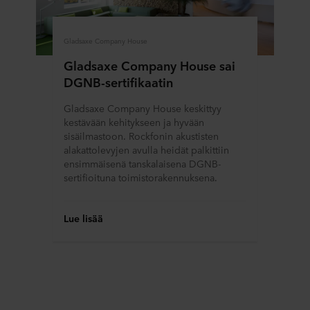
Gladsaxe Company House
Gladsaxe Company House sai
DGNB-sertifikaatin
Gladsaxe Company House keskittyy
kestävään kehitykseen ja hyvään
sisäilmastoon. Rockfonin akustisten
alakattolevyjen avulla heidät palkittiin
ensimmäisenä tanskalaisena DGNB-
sertifioituna toimistorakennuksena.
Lue lisää