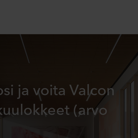
osi ja voita Valcon
uulokkeet (arvo