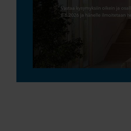
Vastaa kysymyksiin oikein ja osal
8.6.2026 ja hänelle ilmoitetaan he