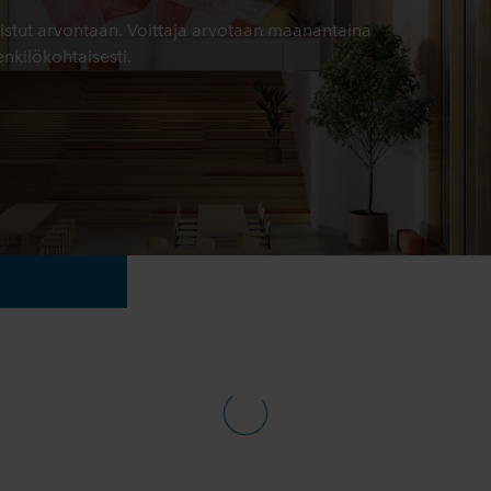
listut arvontaan. Voittaja arvotaan maanantaina
nkilökohtaisesti.