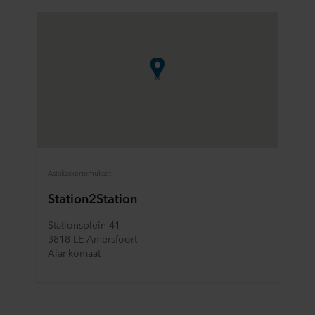
Asiakaskertomukset
Station2Station
Stationsplein 41
3818 LE Amersfoort
Alankomaat