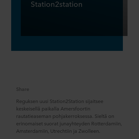
Station2station
Share
Reguksen uusi Station2Station sijaitsee
keskeisellä paikalla Amersfoortin
rautatieaseman pohjakerroksessa. Sieltä on
erinomaiset suorat junayhteyden Rotterdamiin,
Amsterdamiin, Utrechtiin ja Zwolleen.