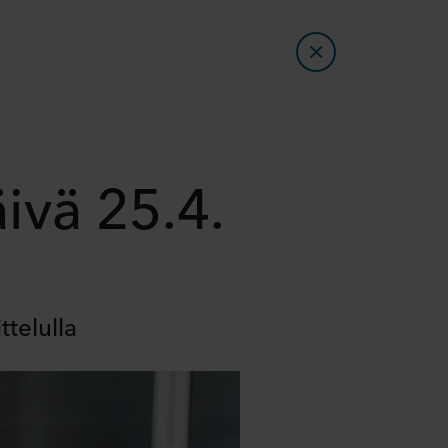
ivä 25.4.
telulla