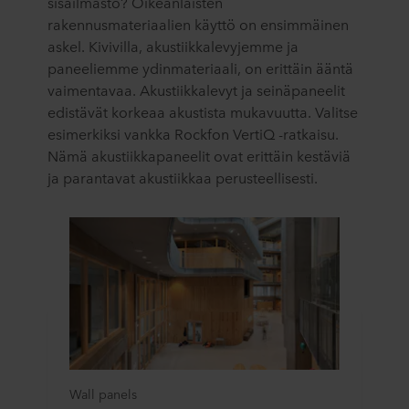
sisäilmasto? Oikeanlaisten
rakennusmateriaalien käyttö on ensimmäinen
askel. Kivivilla, akustiikkalevyjemme ja
paneeliemme ydinmateriaali, on erittäin ääntä
vaimentavaa. Akustiikkalevyt ja seinäpaneelit
edistävät korkeaa akustista mukavuutta. Valitse
esimerkiksi vankka Rockfon VertiQ -ratkaisu.
Nämä akustiikkapaneelit ovat erittäin kestäviä
ja parantavat akustiikkaa perusteellisesti.
Wall panels