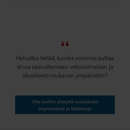
Haluatko tietää, kuinka voimme auttaa
sinua saavuttamaan vetovoimaisen ja
akustisesti mukavan ympäristön?
Ota meihin yhteyttä saadaksesi
inspiraatiota ja lisätietoja