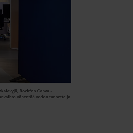
ikkalevyjä, Rockfon Canva -
manvaihto vähentää vedon tunnetta ja