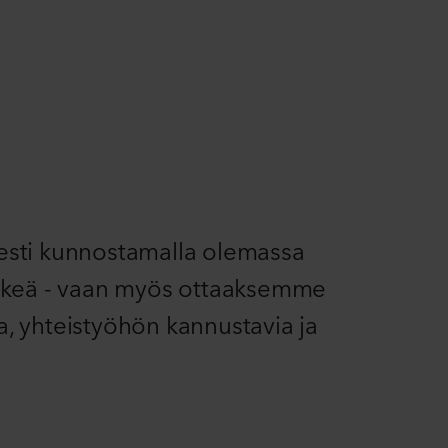
sesti kunnostamalla olemassa
jälkeä - vaan myös ottaaksemme
a, yhteistyöhön kannustavia ja