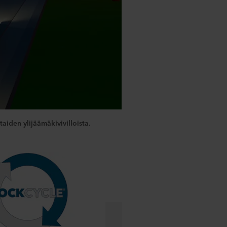
aiden ylijäämäkivivilloista.