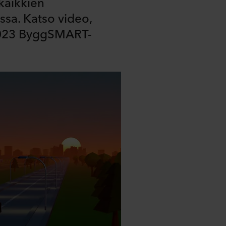
kaikkien
ssa. Katso video,
 2023 ByggSMART-