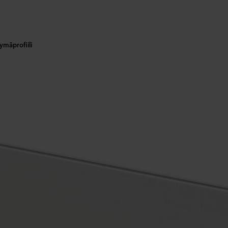
ymäprofiili