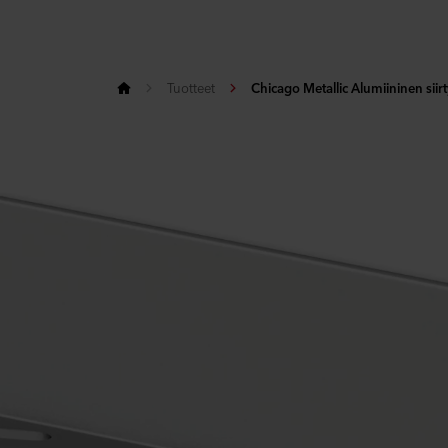
Tuotteet
Chicago Metallic Alumiininen siirt