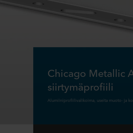
Chicago Metallic 
siirtymäprofiili
Alumiiniprofiilivalikoima, useita muoto- ja k