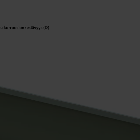
ttu korroosionkestävyys (D)