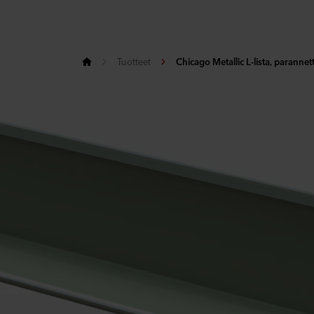
Tuotteet
Chicago Metallic L-lista, paranne