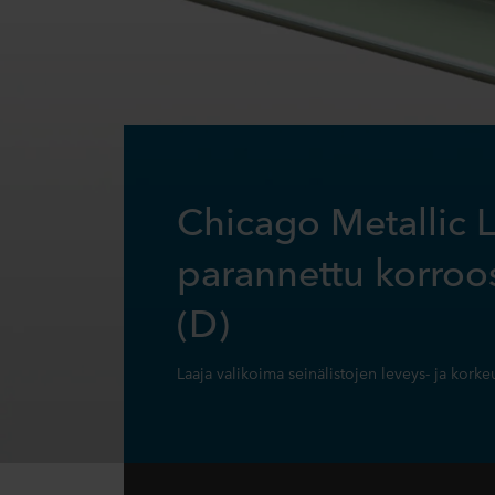
Chicago Metallic L-
parannettu korroo
(D)
Laaja valikoima seinälistojen leveys- ja kork