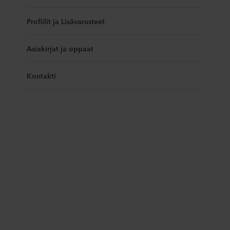
Profiilit ja Lisävarusteet
Asiakirjat ja oppaat
Kontakti