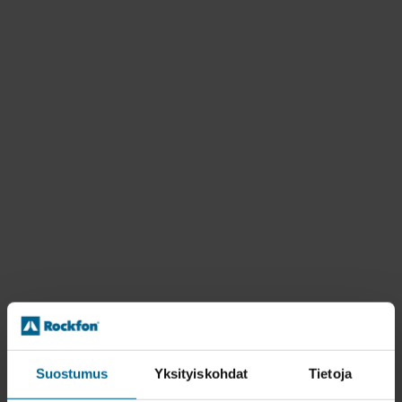
Suostumus
Yksityiskohdat
Tietoja