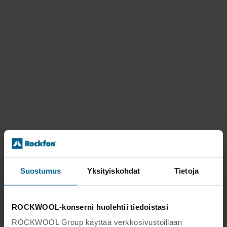
Suostumus
Yksityiskohdat
Tietoja
ROCKWOOL-konserni huolehtii tiedoistasi
ROCKWOOL Group käyttää verkkosivustoillaan