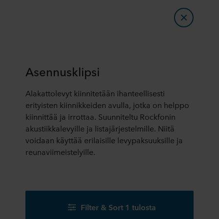
Asennusklipsi
Alakattolevyt kiinnitetään ihanteellisesti
erityisten kiinnikkeiden avulla, jotka on helppo
kiinnittää ja irrottaa. Suunniteltu Rockfonin
akustiikkalevyille ja listajärjestelmille. Niitä
voidaan käyttää erilaisille levypaksuuksille ja
reunaviimeistelyille.
Filter & Sort 1 tulosta