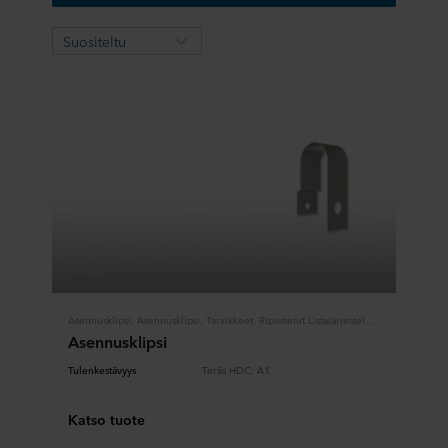
Suositeltu
Asennusklipsi, Asennusklipsi, Tarvikkeet, Ripustetut Listajärjestelmät
Asennusklipsi
Tulenkestävyys
Teräs HDC: A1
Katso tuote