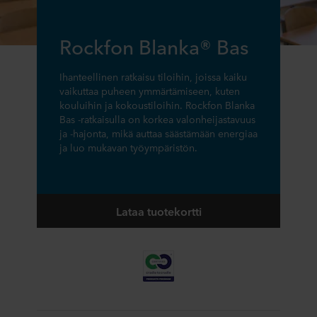
Rockfon Blanka® Bas
Ihanteellinen ratkaisu tiloihin, joissa kaiku
vaikuttaa puheen ymmärtämiseen, kuten
kouluihin ja kokoustiloihin. Rockfon Blanka
Bas -ratkaisulla on korkea valonheijastavuus
ja -hajonta, mikä auttaa säästämään energiaa
ja luo mukavan työympäristön.
Lataa tuotekortti