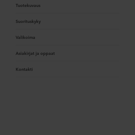
Tuotekuvaus
Suorituskyky
Valikoima
Asiakirjat ja oppaat
Kontakti