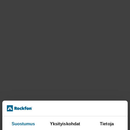
Suostumus
Yksityiskohdat
Tietoja