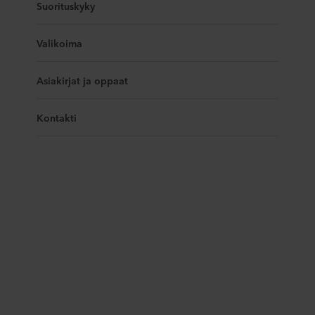
Suorituskyky
Valikoima
Asiakirjat ja oppaat
Kontakti