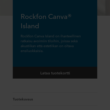
Rockfon Canva®
Island
Rockfon Canva Island on ihanteellinen
ratkaisu avoimiin tiloihin, joissa sekä
akustiikan että estetiikan on oltava
ensiluokkaisia.
Lataa tuotekortti
Tuotekuvaus