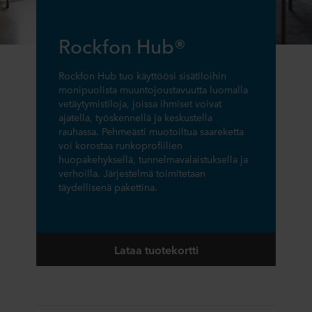
Rockfon Hub®
Rockfon Hub tuo käyttöösi sisätiloihin
monipuolista muuntojoustavuutta luomalla
vetäytymistiloja, joissa ihmiset voivat
ajatella, työskennellä ja keskustella
rauhassa. Pehmeästi muotoiltua saareketta
voi korostaa runkoprofiilien
huopakehyksellä, tunnelmavalaistuksella ja
verhoilla. Järjestelmä toimitetaan
täydellisenä pakettina.
Lataa tuotekortti