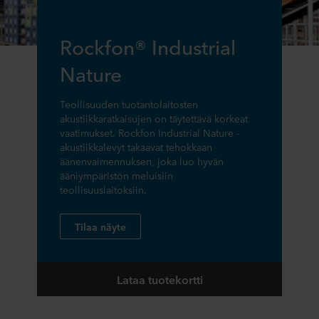
Rockfon® Industrial
Nature
Teollisuuden tuotantolaitosten
akustiikkaratkaisujen on täytettävä korkeat
vaatimukset. Rockfon Industrial Nature -
akustiikkalevyt takaavat tehokkaan
äänenvaimennuksen, joka luo hyvän
ääniympäristön meluisiin
teollisuuslaitoksiin.
Tilaa näyte
Lataa tuotekortti