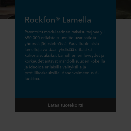
Rockfon® Lamella
Patentoitu modulaarinen ratkaisu tarjoaa yli
650 000 erilaista suunnitteluvariaatiota
yhdessä järjestelmässä. Puuviilupintaisia
lamelleja voidaan yhdistää erilaisiksi
kokonaisuuksiksi. Lamellien eri leveydet ja
korkeudet antavat mahdollisuuden kokeilla
ja ideoida erilaisilla välityksillä ja
profiilikorkeuksilla. Äänenvaimennus A-
luokkaa.
Lataa tuotekortti