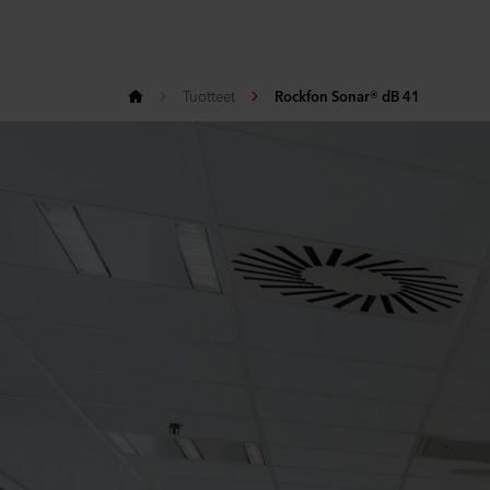
Tuotteet
Rockfon Sonar® dB 41