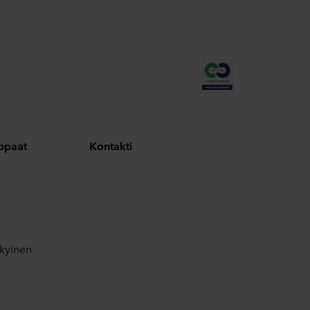
oppaat
Kontakti
ykyinen