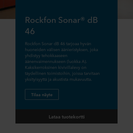
Rockfon Sonar® dB
46
Rockfon Sonar dB 46 tarjoaa hyvän
huoneiden välisen äänieristyksen, joka
yhdistyy tehokkaaseen
äänenvaimennukseen (luokka A).
Kaksikerroksinen kivivillalevy on
täydellinen toimistoihin, joissa tarvitaan
yksityisyyttä ja akustista mukavuutta.
Tilaa näyte
Lataa tuotekortti