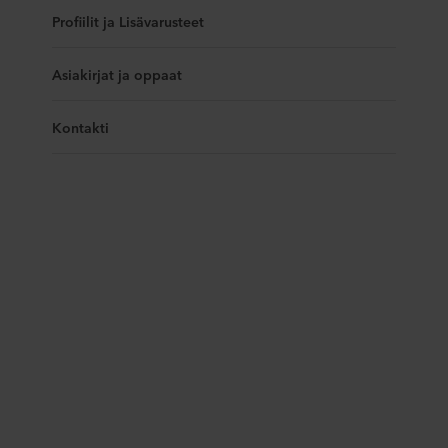
Profiilit ja Lisävarusteet
Asiakirjat ja oppaat
Kontakti