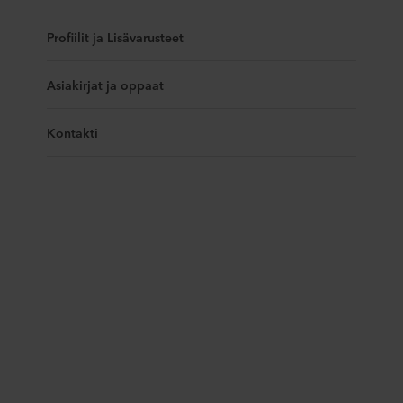
Profiilit ja Lisävarusteet
Asiakirjat ja oppaat
Kontakti