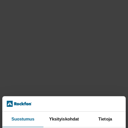
Suostumus
Yksityiskohdat
Tietoja