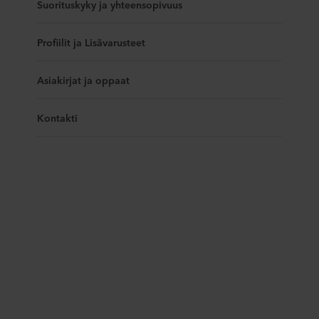
Suorituskyky ja yhteensopivuus
Profiilit ja Lisävarusteet
Asiakirjat ja oppaat
Kontakti