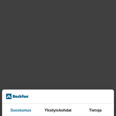
Suostumus
Yksityiskohdat
Tietoja