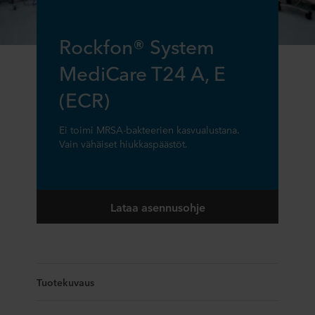
Rockfon® System
MediCare T24 A, E
(ECR)
Ei toimi MRSA-bakteerien kasvualustana.
Vain vähäiset hiukkaspäästöt.
Lataa asennusohje
Tuotekuvaus