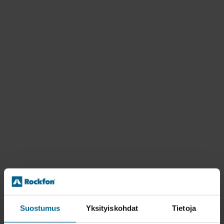
Suostumus
Yksityiskohdat
Tietoja