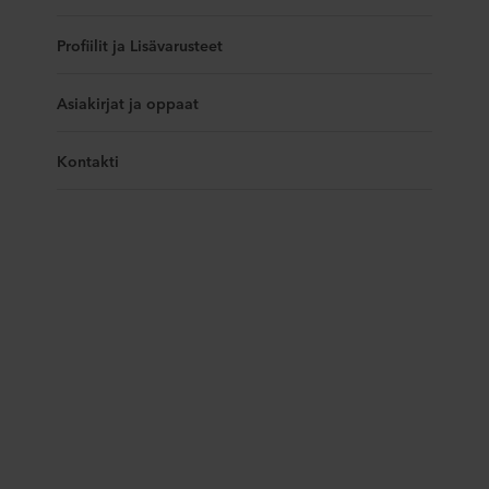
Profiilit ja Lisävarusteet
Asiakirjat ja oppaat
Kontakti