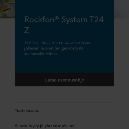
Rockfon® System T24
Z
Tyylikäs lineaarinen muoto korostaa
jokaisen huonetilan geometrista
suuntavaikutelmaa
Lataa asennusohje
Tuotekuvaus
Suorituskyky ja yhteensopivuus