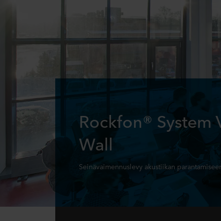
Rockfon® System 
Wall
Seinävaimennuslevy akustiikan parantamisee