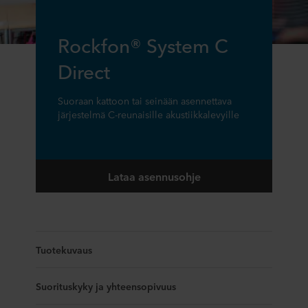
Rockfon® System C
Direct
Suoraan kattoon tai seinään asennettava
järjestelmä C-reunaisille akustiikkalevyille
Lataa asennusohje
Tuotekuvaus
Suorituskyky ja yhteensopivuus