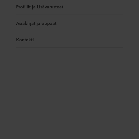
Profiilit ja Lisävarusteet
Asiakirjat ja oppaat
Kontakti