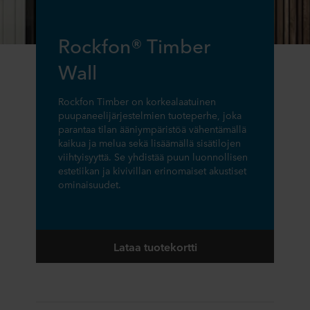
Rockfon® Timber
Wall
Rockfon Timber on korkealaatuinen
puupaneelijärjestelmien tuoteperhe, joka
parantaa tilan ääniympäristöä vähentämällä
kaikua ja melua sekä lisäämällä sisätilojen
viihtyisyyttä. Se yhdistää puun luonnollisen
estetiikan ja kivivillan erinomaiset akustiset
ominaisuudet.
Lataa tuotekortti