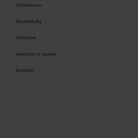
Tuotekuvaus
Suorituskyky
Valikoima
Asiakirjat ja oppaat
Kontakti