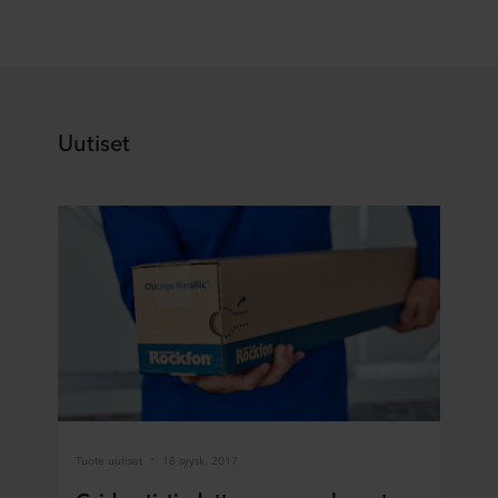
Uutiset
Tuote uutiset
18 syysk. 2017