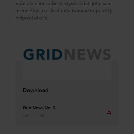
Videolla näet kaikki yksityiskohdat, jotta saat
asennettua akustiset ratkaisumme nopeasti ja
helposti oikein.
Download
Grid News No. 3
PDF
1.1 MB