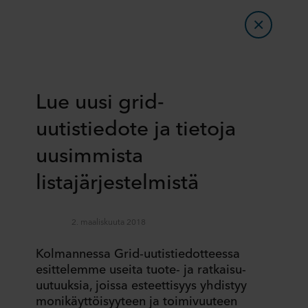
Lue uusi grid-
uutistiedote ja tietoja
uusimmista
listajärjestelmistä
2. maaliskuuta 2018
Kolmannessa Grid-uutistiedotteessa
esittelemme useita tuote- ja ratkaisu-
uutuuksia, joissa esteettisyys yhdistyy
monikäyttöisyyteen ja toimivuuteen