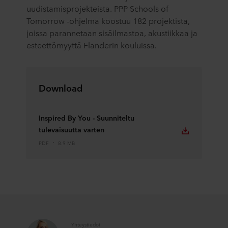
uudistamisprojekteista. PPP Schools of
Tomorrow -ohjelma koostuu 182 projektista,
joissa parannetaan sisäilmastoa, akustiikkaa ja
esteettömyyttä Flanderin kouluissa.
Download
Inspired By You - Suunniteltu
tulevaisuutta varten
PDF
8.9 MB
Yhteystiedot