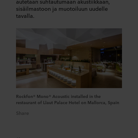
autetaan suhtautumaan akustiikkaan,
sisäilmastoon ja muotoiluun uudelle
tavalla.
Rockfon® Mono® Acoustic installed in the
restaurant of Llaut Palace Hotel on Mallorca, Spain
Share