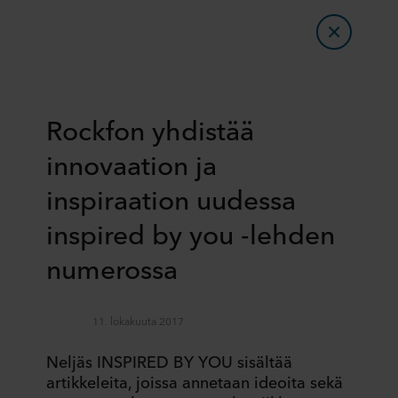
Rockfon yhdistää
innovaation ja
inspiraation uudessa
inspired by you -lehden
numerossa
11. lokakuuta 2017
Neljäs INSPIRED BY YOU sisältää
artikkeleita, joissa annetaan ideoita sekä