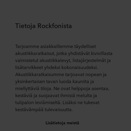
Tietoja Rockfonista
Tarjoamme asiakkaillemme täydelliset
akustiikkaratkaisut, jotka yhdistävät kivivillasta
valmistetut akustiikkalevyt, listajärjestelmät ja
lisätarvikkeet yhdeksi kokonaisuudeksi.
Akustiikkaratkaisumme tarjoavat nopean ja
yksinkertaisen tavan luoda kauniita ja
miellyttäviä tiloja. Ne ovat helppoja asentaa,
kestäviä ja suojaavat ihmisiä melulta ja
tulipalon leviämiseltä. Lisäksi ne tukevat
kestävämpää tulevaisuutta.
Lisätietoja meistä