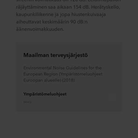
räjäyttäminen saa aikaan 154 dB. Herätyskello,
kaupunkiliikenne ja jopa hiustenkuivaaja
aiheuttavat keskimäärin 90 dB:n
äänenvoimakkuuden.
Maailman terveysjärjestö
Environmental Noise Guidelines for the
European Region (Ympäristömeluohjeet
Euroopan alueelle) (2018)
Ympäristömeluohjeet
WHO