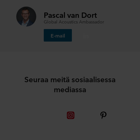
Pascal van Dort
Global Acoustics Ambassador
E-mail
Seuraa meitä sosiaalisessa
mediassa