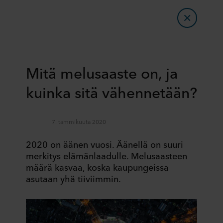
Mitä melusaaste on, ja
kuinka sitä vähennetään?
7. tammikuuta 2020
2020 on äänen vuosi. Äänellä on suuri
merkitys elämänlaadulle. Melusaasteen
määrä kasvaa, koska kaupungeissa
asutaan yhä tiiviimmin.