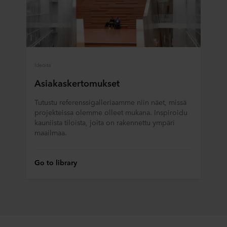
Ideoita
Asiakaskertomukset
Tutustu referenssigalleriaamme niin näet, missä
projekteissa olemme olleet mukana. Inspiroidu
kauniista tiloista, joita on rakennettu ympäri
maailmaa.
Go to library