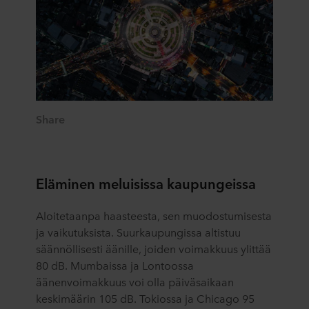
Share
Eläminen meluisissa kaupungeissa
Aloitetaanpa haasteesta, sen muodostumisesta
ja vaikutuksista. Suurkaupungissa altistuu
säännöllisesti äänille, joiden voimakkuus ylittää
80 dB. Mumbaissa ja Lontoossa
äänenvoimakkuus voi olla päiväsaikaan
keskimäärin 105 dB. Tokiossa ja Chicago 95