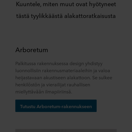
Kuuntele, miten muut ovat hyötyneet
tästä tyylikkäästä alakattoratkaisusta
Arboretum
Palkitussa rakennuksessa design yhdistyy
luonnollisiin rakennusmateriaaleihin ja valoa
heijastavaan akustiseen alakattoon. Se sulkee
henkilöstön ja vierailijat rauhallisen
miellyttävään ilmapiiriinsä.
Tutustu Arboretum-rakennukseen