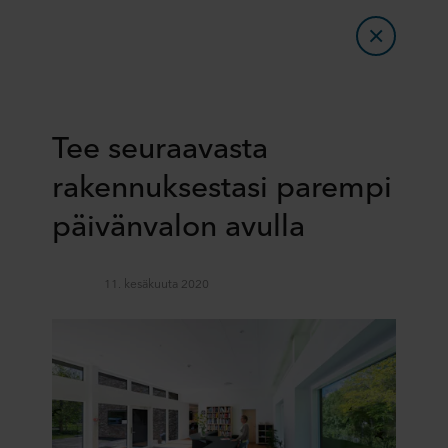
Tee seuraavasta
rakennuksestasi parempi
päivänvalon avulla
11. kesäkuuta 2020