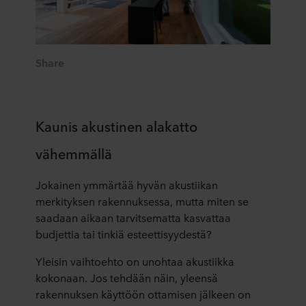
Share
Kaunis akustinen alakatto
vähemmällä
Jokainen ymmärtää hyvän akustiikan
merkityksen rakennuksessa, mutta miten se
saadaan aikaan tarvitsematta kasvattaa
budjettia tai tinkiä esteettisyydestä?
Yleisin vaihtoehto on unohtaa akustiikka
kokonaan. Jos tehdään näin, yleensä
rakennuksen käyttöön ottamisen jälkeen on