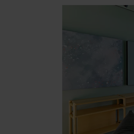
Share