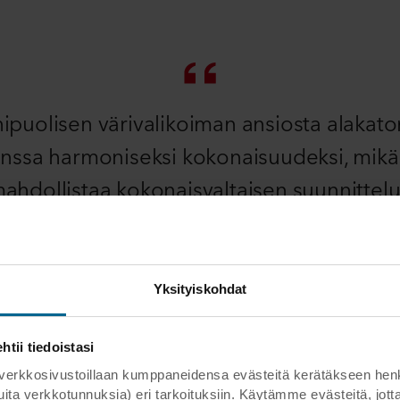
nipuolisen värivalikoiman ansiosta alakato
anssa harmoniseksi kokonaisuudeksi, mikä
ahdollistaa kokonaisvaltaisen suunnittel
Janne Lainea
PROJEKTIARKKITEHTI, SARC + SIGGE
Yksityiskohdat
ii tiedoistasi
kosivustoillaan kumppaneidensa evästeitä kerätäkseen henkilöt
vyt voidaan valmistaa erikoisväreissä NCS-
 muita verkkotunnuksia) eri tarkoituksiin. Käytämme evästeitä, j