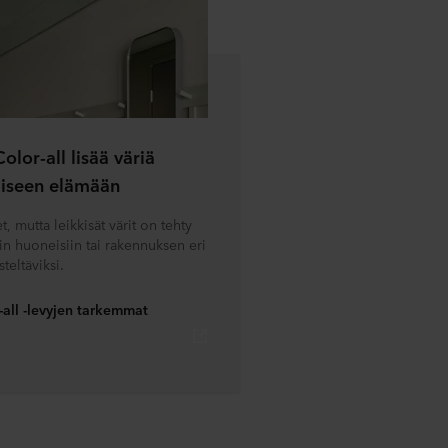
olor-all lisää väriä
äiseen elämään
, mutta leikkisät värit on tehty
n huoneisiin tai rakennuksen eri
steltäviksi.
-all -levyjen tarkemmat