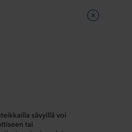
eikkailla sävyillä voi
ttiseen tai