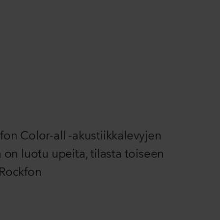
on Color-all -akustiikkalevyjen
 on luotu upeita, tilasta toiseen
, Rockfon