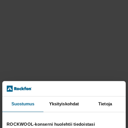
Suostumus
Yksityiskohdat
Tietoja
ROCKWOOL-konserni huolehtii tiedoistasi