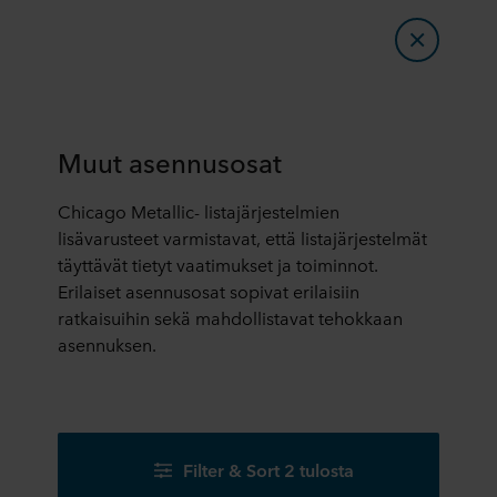
Muut asennusosat
Chicago Metallic- listajärjestelmien
lisävarusteet varmistavat, että listajärjestelmät
täyttävät tietyt vaatimukset ja toiminnot.
Erilaiset asennusosat sopivat erilaisiin
ratkaisuihin sekä mahdollistavat tehokkaan
asennuksen.
Filter & Sort 2 tulosta