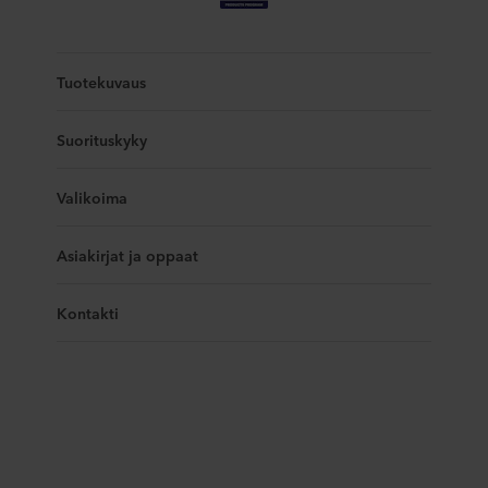
Tuotekuvaus
Suorituskyky
Valikoima
Asiakirjat ja oppaat
Kontakti