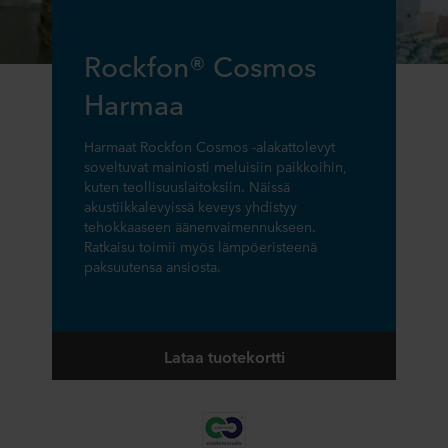
Rockfon® Cosmos
Harmaa
Harmaat Rockfon Cosmos -alakattolevyt
soveltuvat mainiosti meluisiin paikkoihin,
kuten teollisuuslaitoksiin. Näissä
akustiikkalevyissä keveys yhdistyy
tehokkaaseen äänenvaimennukseen.
Ratkaisu toimii myös lämpöeristeenä
paksuutensa ansiosta.
Lataa tuotekortti