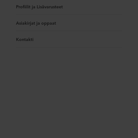
Profiilit ja Lisävarusteet
Asiakirjat ja oppaat
Kontakti