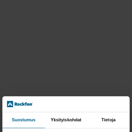
Suostumus
Yksityiskohdat
Tietoja