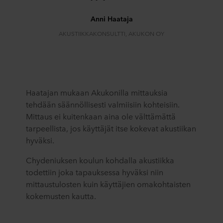
Anni Haataja
AKUSTIIKKAKONSULTTI, AKUKON OY
Haatajan mukaan Akukonilla mittauksia
tehdään säännöllisesti valmiisiin kohteisiin.
Mittaus ei kuitenkaan aina ole välttämättä
tarpeellista, jos käyttäjät itse kokevat akustiikan
hyväksi.
Chydeniuksen koulun kohdalla akustiikka
todettiin joka tapauksessa hyväksi niin
mittaustulosten kuin käyttäjien omakohtaisten
kokemusten kautta.