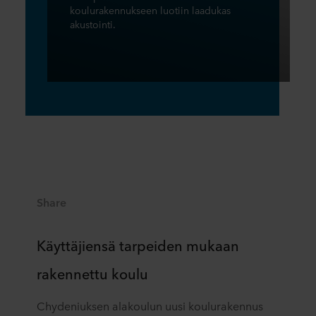
koulurakennukseen luotiin laadukas
akustointi.
Share
Käyttäjiensä tarpeiden mukaan
rakennettu koulu
Chydeniuksen alakoulun uusi koulurakennus