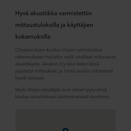
Hyvä akustiikka varmistettiin
mittaustuloksilla ja käyttäjien
kokemuksilla
Chydeniuksen koulun tilojen valmistuttua
rakennukseen haluttiin vielä viralliset mittaukset
akustiikasta. Akukon Oy kävi tekemässä
pyydetyt mittaukset, ja niistä saatiin odotetusti
hyviä tuloksia.
Myös tilojen käyttäjät ovat olleet tyytyväisiä
koulun akustiikkaan aistinvaraisesti koettuna.