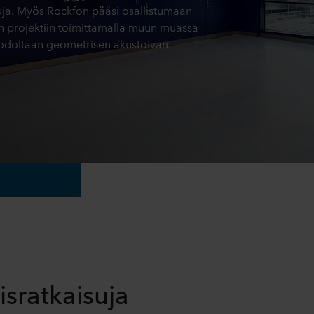
isuja. Myös Rockfon pääsi osallistumaan
en projektiin toimittamalla muun muassa
odoltaan geometrisen akustoivan
isratkaisuja