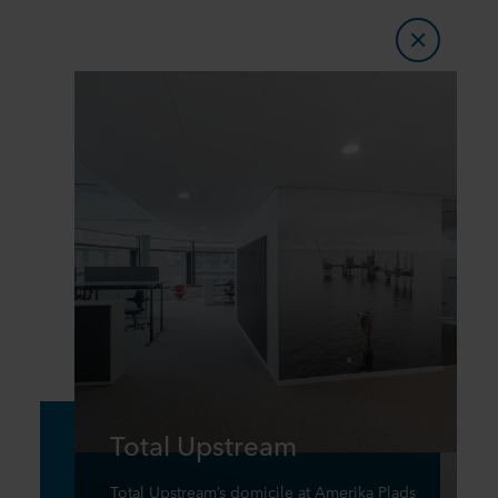
Total Upstream
Total Upstream’s domicile at Amerika Plads