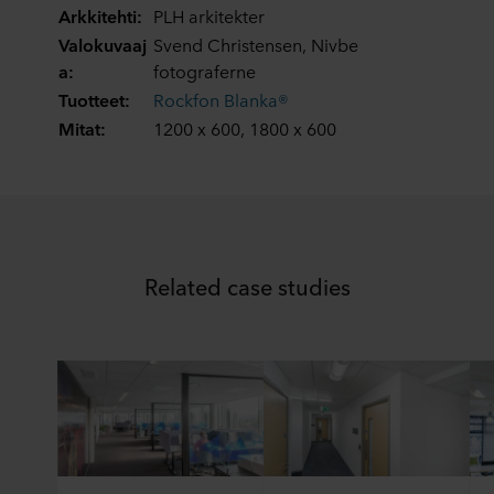
Arkkitehti:
PLH arkitekter
Valokuvaaj
Svend Christensen, Nivbe
a:
fotograferne
Tuotteet:
Rockfon Blanka®
Mitat:
1200 x 600, 1800 x 600
Related case studies