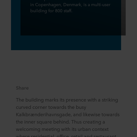
in Copenhagen, Denmark, is a multi-user
building for 800 staff.
Share
The building marks its presence with a striking
curved corner towards the busy
Kalkbrænderihavnsgade, and likewise towards
the inner square behind. Thus creating a
welcoming meeting with its urban context
where residential, office, retail and restaurant