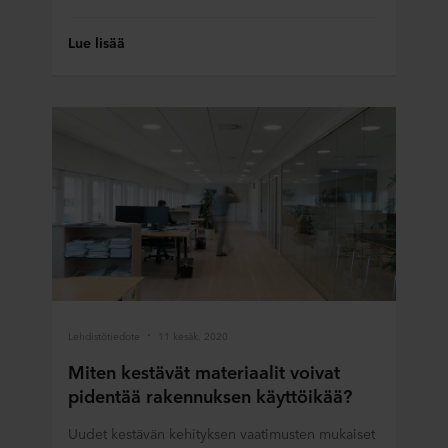
Lue lisää
Lehdistötiedote
11 kesäk. 2020
Miten kestävät materiaalit voivat
pidentää rakennuksen käyttöikää?
Uudet kestävän kehityksen vaatimusten mukaiset