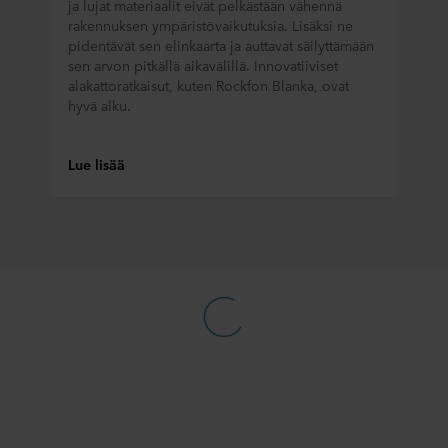
ja lujat materiaalit eivät pelkästään vähennä
rakennuksen ympäristövaikutuksia. Lisäksi ne
pidentävät sen elinkaarta ja auttavat säilyttämään
sen arvon pitkällä aikavälillä. Innovatiiviset
alakattoratkaisut, kuten Rockfon Blanka, ovat
hyvä alku.
Lue lisää