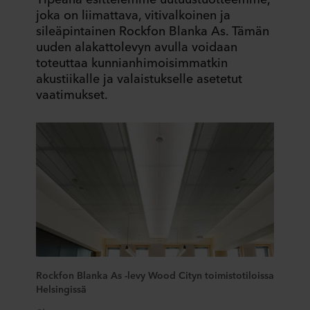
joka on liimattava, vitivalkoinen ja
sileäpintainen Rockfon Blanka As. Tämän
uuden alakattolevyn avulla voidaan
toteuttaa kunnianhimoisimmatkin
akustiikalle ja valaistukselle asetetut
vaatimukset.
Rockfon Blanka As -levy Wood Cityn toimistotiloissa
Helsingissä