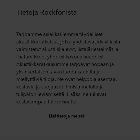
Tietoja Rockfonista
Tarjoamme asiakkaillemme täydelliset
akustiikkaratkaisut, jotka yhdistävät kivivillasta
valmistetut akustiikkalevyt, listajärjestelmät ja
lisätarvikkeet yhdeksi kokonaisuudeksi.
Akustiikkaratkaisumme tarjoavat nopean ja
yksinkertaisen tavan luoda kauniita ja
miellyttäviä tiloja. Ne ovat helppoja asentaa,
kestäviä ja suojaavat ihmisiä melulta ja
tulipalon leviämiseltä. Lisäksi ne tukevat
kestävämpää tulevaisuutta.
Lisätietoja meistä