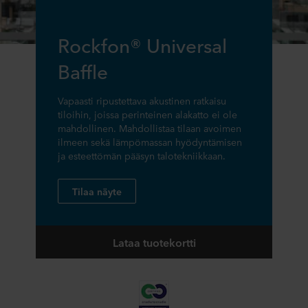
Rockfon® Universal
Baffle
Vapaasti ripustettava akustinen ratkaisu
tiloihin, joissa perinteinen alakatto ei ole
mahdollinen. Mahdollistaa tilaan avoimen
ilmeen sekä lämpömassan hyödyntämisen
ja esteettömän pääsyn talotekniikkaan.
Tilaa näyte
Lataa tuotekortti