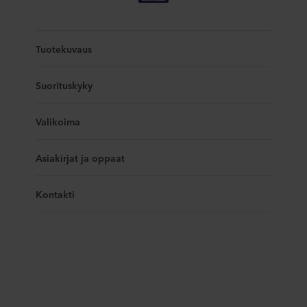
Tuotekuvaus
Suorituskyky
Valikoima
Asiakirjat ja oppaat
Kontakti