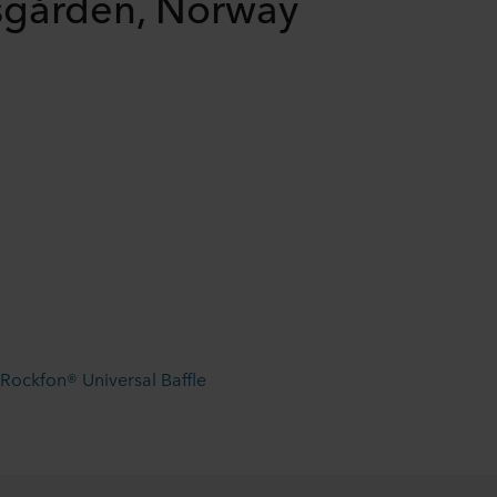
sgården, Norway
Rockfon® Universal Baffle