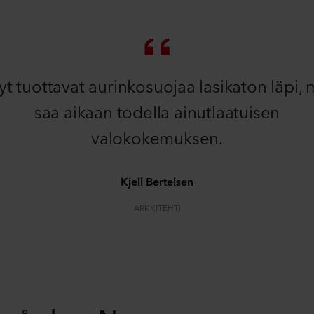
yt tuottavat aurinkosuojaa lasikaton läpi, 
saa aikaan todella ainutlaatuisen
valokokemuksen.
Kjell Bertelsen
ARKKITEHTI